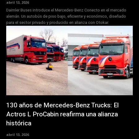
abril 13, 2026
Daimler Buses introduce el Mercedes-Benz Conecto en el mercado
alemán. Un autobús de piso bajo, eficiente y económico, diseñado
para el sector privado y producido en alianza con Otokar.
130 años de Mercedes-Benz Trucks: El
Actros L ProCabin reafirma una alianza
histórica
abril 13, 2026