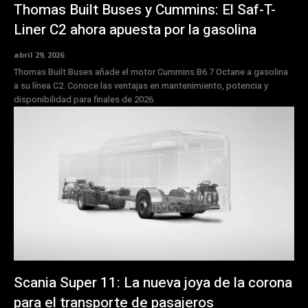
Thomas Built Buses y Cummins: El Saf-T-
Liner C2 ahora apuesta por la gasolina
abril 29, 2026
Thomas Built Buses añade el motor Cummins B6.7 Octane a gasolina
a su línea C2. Conoce las ventajas en mantenimiento, potencia y
disponibilidad para finales de 2026.
Scania Super 11: La nueva joya de la corona
para el transporte de pasajeros