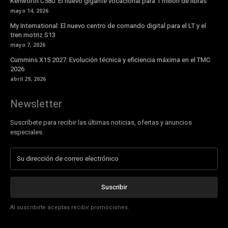
Kenworth C580: El nuevo gigante vocacional para 1 millón de libras
mayo 14, 2026
My International: El nuevo centro de comando digital para el LT y el
tren motriz S13
mayo 7, 2026
Cummins X15 2027: Evolución técnica y eficiencia máxima en el TMC
2026
abril 29, 2026
Newsletter
Suscríbete para recibir las últimas noticias, ofertas y anuncios
especiales.
Suscribir
Al suscribirte aceptas recibir promociones.