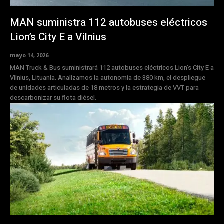
MAN suministra 112 autobuses eléctricos
Lion’s City E a Vilnius
mayo 14, 2026
MAN Truck & Bus suministrará 112 autobuses eléctricos Lion's City E a
Vilnius, Lituania. Analizamos la autonomía de 380 km, el despliegue
de unidades articuladas de 18 metros y la estrategia de VVT para
descarbonizar su flota diésel.