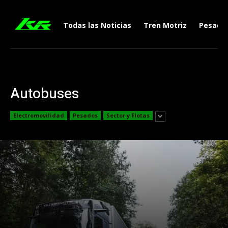
Todas las Noticias
Tren Motriz
Pesado
Autobuses
Electromovilidad
Pesados
Sector y Flotas