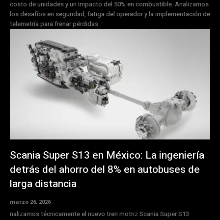
costo de unidades y un impacto del 50% en combustible. Analizamos
los desafíos en seguridad, fatiga del operador y la implementación de
telemetría para frenar pérdidas.
Scania Super S13 en México: La ingeniería
detrás del ahorro del 8% en autobuses de
larga distancia
marzo 26, 2026
nalizamos técnicamente el nuevo tren motriz Scania Super S13