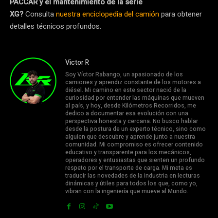
PACCAR y el mantenimiento de la serie
XG?
Consulta
nuestra enciclopedia del camión
para obtener
detalles técnicos profundos.
Victor R
Soy Víctor Rabango, un apasionado de los
camiones y aprendiz constante de los motores a
diésel. Mi camino en este sector nació de la
curiosidad por entender las máquinas que mueven
al país, y hoy, desde Kilómetros Recorridos, me
dedico a documentar esa evolución con una
perspectiva honesta y cercana. No busco hablar
desde la postura de un experto técnico, sino como
alguien que descubre y aprende junto a nuestra
comunidad. Mi compromiso es ofrecer contenido
educativo y transparente para los mecánicos,
operadores y entusiastas que sienten un profundo
respeto por el transporte de carga. Mi meta es
traducir las novedades de la industria en lecturas
dinámicas y útiles para todos los que, como yo,
vibran con la ingeniería que mueve al Mundo.