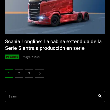
Scania Longline: La cabina extendida de la
Serie S entra a producción en serie
Pesados
mayo 7, 2026
1
2
3
Search