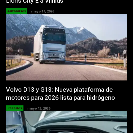
Lion’s City E a Vilnius
Autobuses
mayo 14, 2026
Volvo D13 y G13: Nueva plataforma de
motores para 2026 lista para hidrógeno
Pesados
mayo 13, 2026