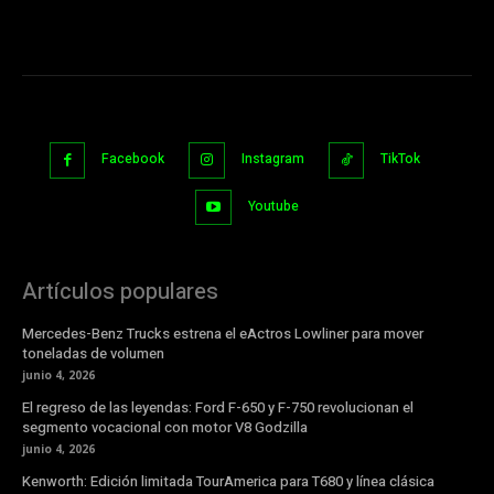
Facebook
Instagram
TikTok
Youtube
Artículos populares
Mercedes-Benz Trucks estrena el eActros Lowliner para mover
toneladas de volumen
junio 4, 2026
El regreso de las leyendas: Ford F-650 y F-750 revolucionan el
segmento vocacional con motor V8 Godzilla
junio 4, 2026
Kenworth: Edición limitada TourAmerica para T680 y línea clásica