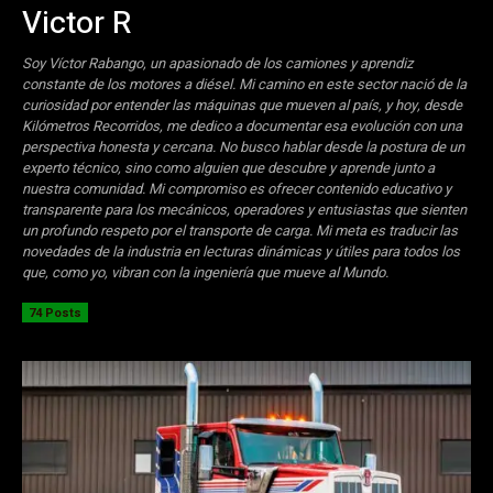
Victor R
Soy Víctor Rabango, un apasionado de los camiones y aprendiz
constante de los motores a diésel. Mi camino en este sector nació de la
curiosidad por entender las máquinas que mueven al país, y hoy, desde
Kilómetros Recorridos, me dedico a documentar esa evolución con una
perspectiva honesta y cercana. No busco hablar desde la postura de un
experto técnico, sino como alguien que descubre y aprende junto a
nuestra comunidad. Mi compromiso es ofrecer contenido educativo y
transparente para los mecánicos, operadores y entusiastas que sienten
un profundo respeto por el transporte de carga. Mi meta es traducir las
novedades de la industria en lecturas dinámicas y útiles para todos los
que, como yo, vibran con la ingeniería que mueve al Mundo.
74 Posts