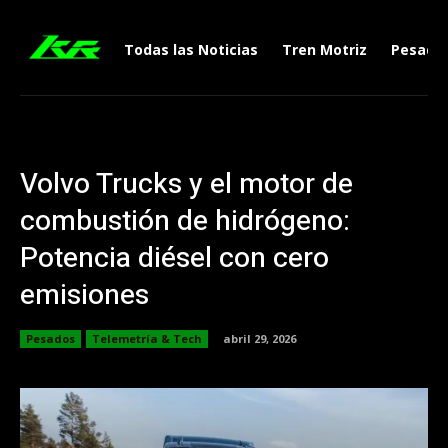
Todas las Noticias
Tren Motriz
Pesado
Volvo Trucks y el motor de
combustión de hidrógeno:
Potencia diésel con cero
emisiones
Pesados
Telemetría & Tech
abril 29, 2026