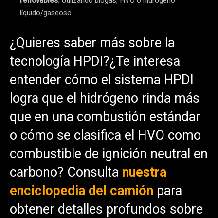
renovables:
Utilizando biogás, HVO o hidrógeno
líquido/gaseoso.
¿Quieres saber más sobre la
tecnología HPDI?¿Te interesa
entender cómo el sistema HPDI
logra que el hidrógeno rinda más
que en una combustión estándar
o cómo se clasifica el HVO como
combustible de ignición neutral en
carbono? Consulta
nuestra
enciclopedia del camión
para
obtener detalles profundos sobre