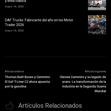
y línea clásica
mayo 14, 2026
DAF Trucks: Fabricante del año en los Motor
Trader 2026
mayo 14, 2026
Artículo anterior
Artículo siguiente
Thomas Built Buses y Cummins:
Clessie Cummins y su legado de
El Saf-T-Liner C2 ahora apuesta
acero: La transformación de la
por la gasolina
industria en la Segunda Guerra
Mundial
Artículos Relacionados