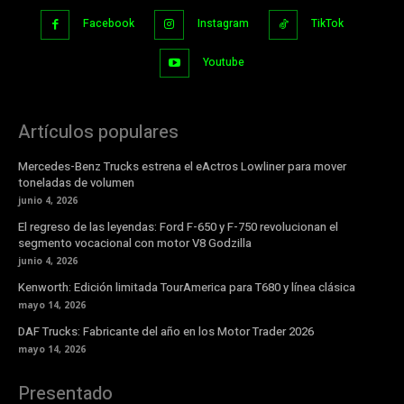
Facebook
Instagram
TikTok
Youtube
Artículos populares
Mercedes-Benz Trucks estrena el eActros Lowliner para mover
toneladas de volumen
junio 4, 2026
El regreso de las leyendas: Ford F-650 y F-750 revolucionan el
segmento vocacional con motor V8 Godzilla
junio 4, 2026
Kenworth: Edición limitada TourAmerica para T680 y línea clásica
mayo 14, 2026
DAF Trucks: Fabricante del año en los Motor Trader 2026
mayo 14, 2026
Presentado