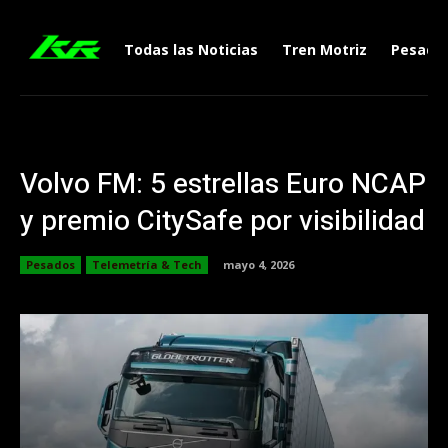
Todas las Noticias
Tren Motriz
Pesado
Volvo FM: 5 estrellas Euro NCAP
y premio CitySafe por visibilidad
Pesados
Telemetría & Tech
mayo 4, 2026