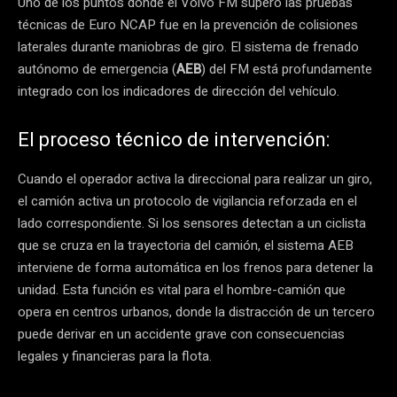
Uno de los puntos donde el Volvo FM superó las pruebas
técnicas de Euro NCAP fue en la prevención de colisiones
laterales durante maniobras de giro. El sistema de frenado
autónomo de emergencia (
AEB
) del FM está profundamente
integrado con los indicadores de dirección del vehículo.
El proceso técnico de intervención:
Cuando el operador activa la direccional para realizar un giro,
el camión activa un protocolo de vigilancia reforzada en el
lado correspondiente. Si los sensores detectan a un ciclista
que se cruza en la trayectoria del camión, el sistema AEB
interviene de forma automática en los frenos para detener la
unidad. Esta función es vital para el hombre-camión que
opera en centros urbanos, donde la distracción de un tercero
puede derivar en un accidente grave con consecuencias
legales y financieras para la flota.