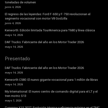
toneladas de volumen
junio 4, 2026
El regreso de las leyendas: Ford F-650 y F-750 revolucionan el
segmento vocacional con motor V8 Godzilla
junio 4, 2026
Kenworth: Edición limitada TourAmerica para T680 y línea clásica
mayo 14, 2026
DAF Trucks: Fabricante del año en los Motor Trader 2026
mayo 14, 2026
Presentado
DAF Trucks: Fabricante del año en los Motor Trader 2026
mayo 14, 2026
Kenworth C580: El nuevo gigante vocacional para 1 millón de libras
mayo 14, 2026
My International: El nuevo centro de comando digital para el LT y el
tren motriz S13
mayo 7, 2026
Cummins X15 2027: Evolución técnica y eficiencia máxima en el TMC