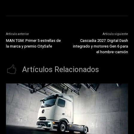
Artículo anterior
Artículo siguiente
MAN TGM: Primer 5 estrellas de
Cascadia 2027: Digital Dash
la marca y premio CitySafe
integrado y motores Gen 6 para
el hombre-camión
Artículos Relacionados