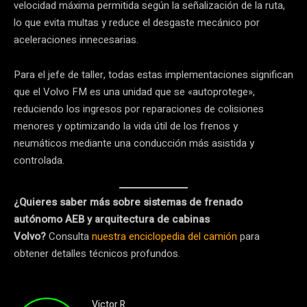
velocidad máxima permitida según la señalización de la ruta,
lo que evita multas y reduce el desgaste mecánico por
aceleraciones innecesarias.
Para el jefe de taller, todas estas implementaciones significan
que el Volvo FM es una unidad que se «autoprotege»,
reduciendo los ingresos por reparaciones de colisiones
menores y optimizando la vida útil de los frenos y
neumáticos mediante una conducción más asistida y
controlada.
¿Quieres saber más sobre sistemas de frenado
autónomo AEB y arquitectura de cabinas
Volvo?
Consulta
nuestra enciclopedia del camión
para
obtener detalles técnicos profundos.
Victor R