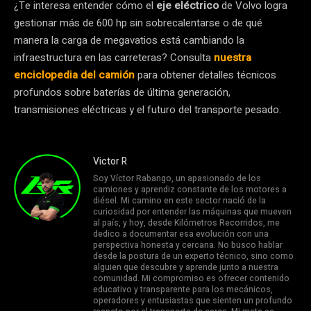
¿Te interesa entender cómo el
eje eléctrico
de Volvo logra
gestionar más de 600 hp sin sobrecalentarse o de qué
manera la carga de megavatios está cambiando la
infraestructura en las carreteras? Consulta
nuestra
enciclopedia del camión
para obtener detalles técnicos
profundos sobre baterías de última generación,
transmisiones eléctricas y el futuro del transporte pesado.
Victor R
Soy Víctor Rabango, un apasionado de los
camiones y aprendiz constante de los motores a
diésel. Mi camino en este sector nació de la
curiosidad por entender las máquinas que mueven
al país, y hoy, desde Kilómetros Recorridos, me
dedico a documentar esa evolución con una
perspectiva honesta y cercana. No busco hablar
desde la postura de un experto técnico, sino como
alguien que descubre y aprende junto a nuestra
comunidad. Mi compromiso es ofrecer contenido
educativo y transparente para los mecánicos,
operadores y entusiastas que sienten un profundo