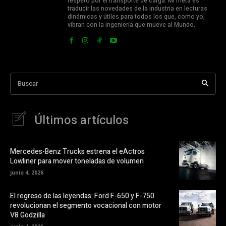
respeto por el transporte de carga. Mi meta es
traducir las novedades de la industria en lecturas
dinámicas y útiles para todos los que, como yo,
vibran con la ingeniería que mueve al Mundo.
Buscar
Últimos artículos
Mercedes-Benz Trucks estrena el eActros
Lowliner para mover toneladas de volumen
junio 4, 2026
El regreso de las leyendas: Ford F-650 y F-750
revolucionan el segmento vocacional con motor
V8 Godzilla