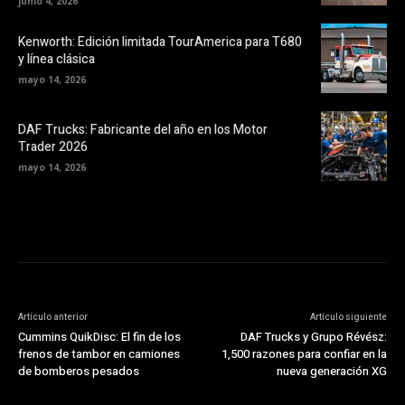
junio 4, 2026
Kenworth: Edición limitada TourAmerica para T680
y línea clásica
mayo 14, 2026
DAF Trucks: Fabricante del año en los Motor
Trader 2026
mayo 14, 2026
Artículo anterior
Artículo siguiente
Cummins QuikDisc: El fin de los
DAF Trucks y Grupo Révész:
frenos de tambor en camiones
1,500 razones para confiar en la
de bomberos pesados
nueva generación XG