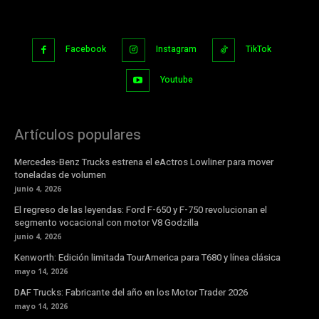
Facebook
Instagram
TikTok
Youtube
Artículos populares
Mercedes-Benz Trucks estrena el eActros Lowliner para mover
toneladas de volumen
junio 4, 2026
El regreso de las leyendas: Ford F-650 y F-750 revolucionan el
segmento vocacional con motor V8 Godzilla
junio 4, 2026
Kenworth: Edición limitada TourAmerica para T680 y línea clásica
mayo 14, 2026
DAF Trucks: Fabricante del año en los Motor Trader 2026
mayo 14, 2026