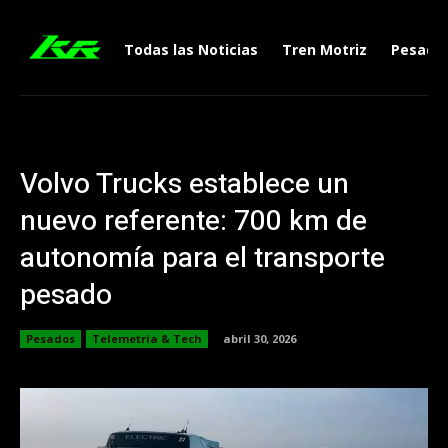
Todas las Noticias
Tren Motriz
Pesado
Volvo Trucks establece un
nuevo referente: 700 km de
autonomía para el transporte
pesado
Pesados
Telemetría & Tech
abril 30, 2026