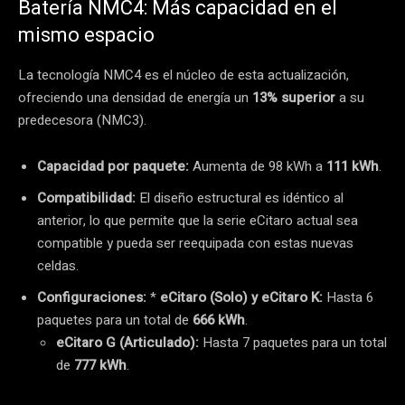
Batería NMC4: Más capacidad en el
mismo espacio
La tecnología NMC4 es el núcleo de esta actualización,
ofreciendo una densidad de energía un
13% superior
a su
predecesora (NMC3).
Capacidad por paquete:
Aumenta de 98 kWh a
111 kWh
.
Compatibilidad:
El diseño estructural es idéntico al
anterior, lo que permite que la serie eCitaro actual sea
compatible y pueda ser reequipada con estas nuevas
celdas.
Configuraciones:
*
eCitaro (Solo) y eCitaro K:
Hasta 6
paquetes para un total de
666 kWh
.
eCitaro G (Articulado):
Hasta 7 paquetes para un total
de
777 kWh
.