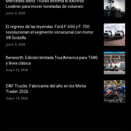
Mercedes-Benz Trucks estrena el eActros
Lowliner para mover toneladas de volumen
junio 4, 2026
El regreso de las leyendas: Ford F-650 y F-750
revolucionan el segmento vocacional con motor
V8 Godzilla
junio 4, 2026
Kenworth: Edición limitada TourAmerica para T680
y línea clásica
mayo 14, 2026
DAF Trucks: Fabricante del año en los Motor
Trader 2026
mayo 14, 2026