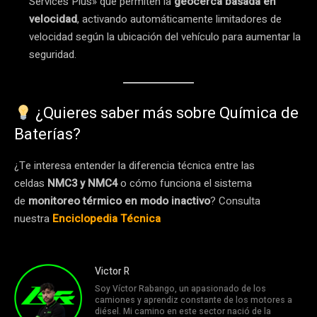
Services Plus» que permiten la
geocerca basada en
velocidad
, activando automáticamente limitadores de
velocidad según la ubicación del vehículo para aumentar la
seguridad.
¿Quieres saber más sobre Química de
Baterías?
¿Te interesa entender la diferencia técnica entre las
celdas
NMC3 y NMC4
o cómo funciona el sistema
de
monitoreo térmico en modo inactivo
? Consulta
nuestra
Enciclopedia Técnica
Victor R
Soy Víctor Rabango, un apasionado de los
camiones y aprendiz constante de los motores a
diésel. Mi camino en este sector nació de la