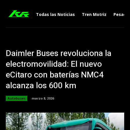
Todas las Noticias
Tren Motriz
Pesado
Daimler Buses revoluciona la
electromovilidad: El nuevo
eCitaro con baterías NMC4
alcanza los 600 km
Autobuses
marzo 8, 2026