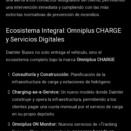
una alerta a los contactos designados del cliente, permitiendo
una intervención inmediata y cumpliendo con las más
estrictas normativas de prevención de incendios.
Ecosistema Integral: Omniplus CHARGE
y Servicios Digitales
Daimler Buses no solo entrega el vehículo, sino el
ecosistema completo bajo la marca
Omniplus CHARGE
:
Consultoría y Construcción:
Planificación de la
infraestructura de carga y estaciones de hidrógeno.
Charging-as-a-Service:
Un nuevo modelo donde Daimler
construye y opera la infraestructura, permitiendo a los
clientes pagar una cuota mensual por el servicio de carga
en su propio depósito.
Omniplus ON Monitor:
Nuevos servicios de «Tracking