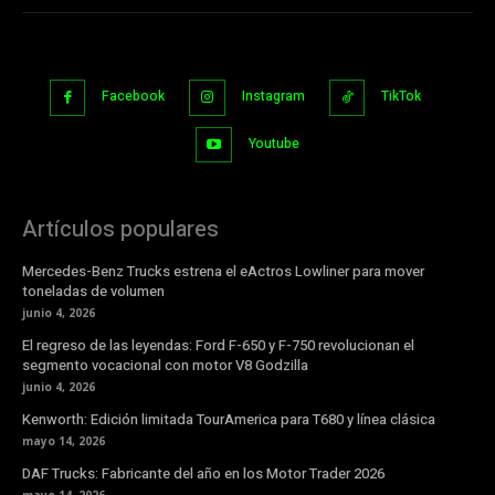
Facebook
Instagram
TikTok
Youtube
Artículos populares
Mercedes-Benz Trucks estrena el eActros Lowliner para mover
toneladas de volumen
junio 4, 2026
El regreso de las leyendas: Ford F-650 y F-750 revolucionan el
segmento vocacional con motor V8 Godzilla
junio 4, 2026
Kenworth: Edición limitada TourAmerica para T680 y línea clásica
mayo 14, 2026
DAF Trucks: Fabricante del año en los Motor Trader 2026