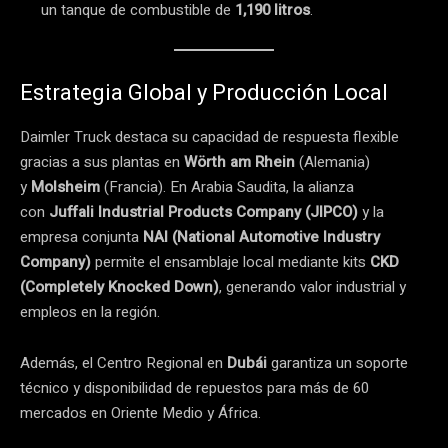
un tanque de combustible de
1,190 litros
.
Estrategia Global y Producción Local
Daimler Truck destaca su capacidad de respuesta flexible
gracias a sus plantas en
Wörth am Rhein
(Alemania)
y
Molsheim
(Francia). En Arabia Saudita, la alianza
con
Juffali Industrial Products Company (JIPCO)
y la
empresa conjunta
NAI (National Automotive Industry
Company)
permite el ensamblaje local mediante kits
CKD
(Completely Knocked Down)
, generando valor industrial y
empleos en la región.
Además, el Centro Regional en
Dubái
garantiza un soporte
técnico y disponibilidad de repuestos para más de 60
mercados en Oriente Medio y África.