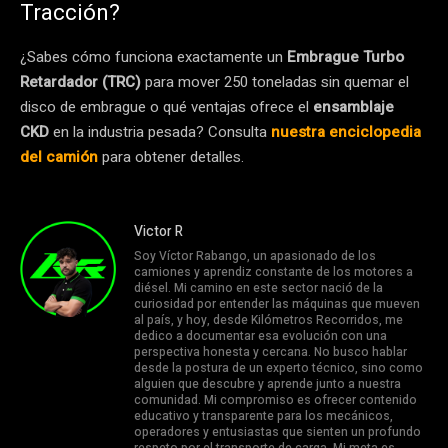
Tracción?
¿Sabes cómo funciona exactamente un
Embrague Turbo
Retardador (TRC)
para mover 250 toneladas sin quemar el
disco de embrague o qué ventajas ofrece el
ensamblaje
CKD
en la industria pesada? Consulta
nuestra enciclopedia
del camión
para obtener detalles.
Victor R
Soy Víctor Rabango, un apasionado de los
camiones y aprendiz constante de los motores a
diésel. Mi camino en este sector nació de la
curiosidad por entender las máquinas que mueven
al país, y hoy, desde Kilómetros Recorridos, me
dedico a documentar esa evolución con una
perspectiva honesta y cercana. No busco hablar
desde la postura de un experto técnico, sino como
alguien que descubre y aprende junto a nuestra
comunidad. Mi compromiso es ofrecer contenido
educativo y transparente para los mecánicos,
operadores y entusiastas que sienten un profundo