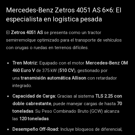
Mercedes-Benz Zetros 4051 AS 6×6: El
especialista en logística pesada
El
Zetros 4051 AS
se presenta como un tractor
semirremolque optimizado para el transporte de vehículos
con orugas o ruedas en terrenos difíciles.
Tren Motriz:
Equipado con el motor
Mercedes-Benz OM
460 Euro V
de 375 kW (
510 CV
), gestionado por
una
transmisión automática Allison
con retardador
integrado.
Capacidad de Carga:
Gracias al sistema
TLS 2.25 con
doble cabrestante
, puede manejar cargas de hasta
70
toneladas
. Su Peso Combinado Bruto (GCW) alcanza
las
120 toneladas
.
Desempeño Off-Road:
Incluye bloqueos de diferencial,