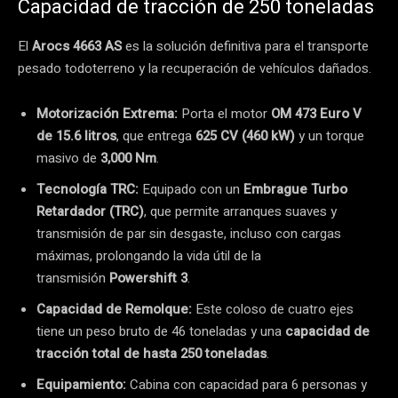
Capacidad de tracción de 250 toneladas
El
Arocs 4663 AS
es la solución definitiva para el transporte
pesado todoterreno y la recuperación de vehículos dañados.
Motorización Extrema:
Porta el motor
OM 473 Euro V
de 15.6 litros
, que entrega
625 CV (460 kW)
y un torque
masivo de
3,000 Nm
.
Tecnología TRC:
Equipado con un
Embrague Turbo
Retardador (TRC)
, que permite arranques suaves y
transmisión de par sin desgaste, incluso con cargas
máximas, prolongando la vida útil de la
transmisión
Powershift 3
.
Capacidad de Remolque:
Este coloso de cuatro ejes
tiene un peso bruto de 46 toneladas y una
capacidad de
tracción total de hasta 250 toneladas
.
Equipamiento:
Cabina con capacidad para 6 personas y