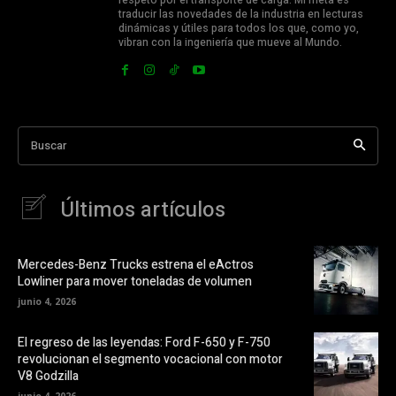
respeto por el transporte de carga. Mi meta es
traducir las novedades de la industria en lecturas
dinámicas y útiles para todos los que, como yo,
vibran con la ingeniería que mueve al Mundo.
Buscar
Últimos artículos
Mercedes-Benz Trucks estrena el eActros
Lowliner para mover toneladas de volumen
junio 4, 2026
El regreso de las leyendas: Ford F-650 y F-750
revolucionan el segmento vocacional con motor
V8 Godzilla
junio 4, 2026