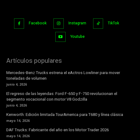
Facebook
Instagram
TikTok
Youtube
Artículos populares
Mercedes-Benz Trucks estrena el eActros Lowliner para mover
toneladas de volumen
junio 4, 2026
El regreso de las leyendas: Ford F-650 y F-750 revolucionan el
segmento vocacional con motor V8 Godzilla
junio 4, 2026
Kenworth: Edición limitada TourAmerica para T680 y línea clásica
mayo 14, 2026
DAF Trucks: Fabricante del año en los Motor Trader 2026
mayo 14, 2026