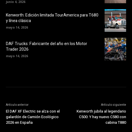
junio 4, 2026
Kenworth: Edición limitada TourAmerica para T680
y línea clásica
mayo 14, 2026
DAF Trucks: Fabricante del año en los Motor
Trader 2026
mayo 14, 2026
Artículo anterior
Artículo siguiente
El DAF XF Electric se alza con el
Kenworth jubila al legendario
galardón de Camión Ecológico
C500: Y hay nuevo C580 con
2026 en España
cabina T880