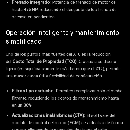
Frenado integrado:
Potencia de frenado de motor de
hasta
475 HP
, reduciendo el desgaste de los frenos de
servicio en pendientes.
Operación inteligente y mantenimiento
simplificado
Uno de los puntos más fuertes del X10 es la reducción
del
Costo Total de Propiedad (TCO)
. Gracias a su diseño
ligero (es significativamente más liviano que el X12), permite
una mayor carga útil y flexibilidad de configuración.
Filtros tipo cartucho:
Permiten reemplazar solo el medio
filtrante, reduciendo los costos de mantenimiento hasta
en un
30%
.
Actualizaciones inalámbricas (OTA):
El software del
módulo de control del motor (ECM) se actualiza de forma
remota, eliminando la necesidad de visitas al taller.