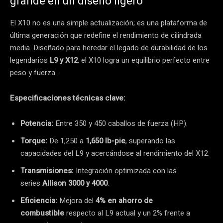
grande en un diseño ligero
El X10 no es una simple actualización; es una plataforma de
última generación que redefine el rendimiento de cilindrada
media. Diseñado para heredar el legado de durabilidad de los
legendarios
L9 y X12
, el X10 logra un equilibrio perfecto entre
peso y fuerza.
Especificaciones técnicas clave:
Potencia:
Entre 350 y 450 caballos de fuerza (HP).
Torque:
De 1,250 a
1,650 lb-pie
, superando las
capacidades del L9 y acercándose al rendimiento del X12.
Transmisiones:
Integración optimizada con las
series
Allison 3000 y 4000
.
Eficiencia:
Mejora del
4% en ahorro de
combustible
respecto al L9 actual y un 2% frente a