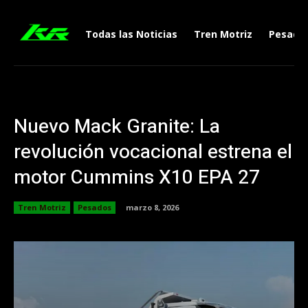
Todas las Noticias
Tren Motriz
Pesado
Nuevo Mack Granite: La
revolución vocacional estrena el
motor Cummins X10 EPA 27
Tren Motriz
Pesados
marzo 8, 2026