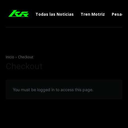
Todas las Noticias
Tren Motriz
Pesado
Inicio
Checkout
Checkout
You must be logged in to access this page.