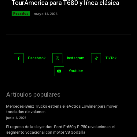
TourAmerica para T680 y línea clásica
Pesados
mayo 14, 2026
Facebook
Instagram
TikTok
Youtube
Artículos populares
Mercedes-Benz Trucks estrena el eActros Lowliner para mover
toneladas de volumen
junio 4, 2026
El regreso de las leyendas: Ford F-650 y F-750 revolucionan el
segmento vocacional con motor V8 Godzilla